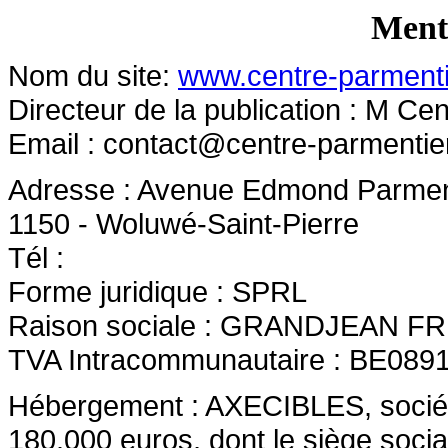
Menti
Nom du site:
www.centre-parmenti
Directeur de la publication : M C
Email :
contact@centre-parmentie
Adresse : Avenue Edmond Parmen
1150 - Woluwé-Saint-Pierre
Tél :
Forme juridique : SPRL
Raison sociale : GRANDJEAN 
TVA Intracommunautaire : BE089
Hébergement : AXECIBLES, société 
180.000 euros, dont le siège socia