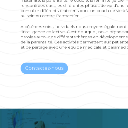
maternité, la parentalité, le couple, la féminité (le bien-ê
rencontrées dans les différentes phases de vie d’une
consulter différents praticiens dont un coach de vie à
au sein du centre Parmentier.
A côté des soins individuels nous croyons également 
l’intelligence collective. C’est pourquoi, nous organis
paroles autour de différents thèmes en développemen
de la parentalité. Ces activités permettent aux patient
et de partage avec une équipe médicale et paramédic
Contactez-nous