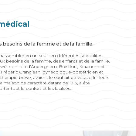
médical
s besoins de la femme et de la famille.
rassembler en un seul lieu différentes spécialités
 besoins de la femme, des enfants et de la famille.
uwé, non loin d’Auderghem, Boistfort, Kraainem et
 Frédéric Grandjean, gynécologue-obstétricien et
hérapie brève, avaient le souhait de vous offrir leurs
La maison de caractère datant de 1913, a été
r tout le confort et les facilités.