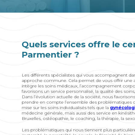
Quels services offre le ce
Parmentier ?
Les différents spécialistes qui vous accompagnent da
approche commune. Cela permet de vous offrir une a
intègre les soins médicaux, l’accompagnement corpo
favorisons un service personnalisé, la qualité des soins,
Dans l’évolution actuelle de la société, nous favoriso
prendre en compte l’ensemble des problématiques d’un
mise sur les soins individualisés tels que la
gynécolog
médecine générale, mais aussi des service en kinésith
Bruxelles, ostéopathie, le coaching, la thérapie, la sexol
Les problématiques qui nous tiennent plus particuliè