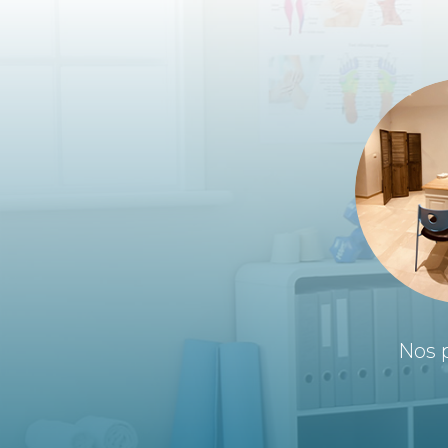
Nos p