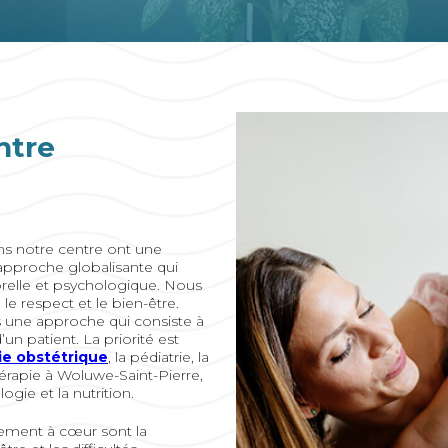
ntre
ns notre centre ont une
pproche globalisante qui
relle et psychologique. Nous
 le respect et le bien-être.
ns une approche qui consiste à
 patient. La priorité est
ie obstétrique
, la pédiatrie, la
érapie à Woluwe-Saint-Pierre,
ogie et la nutrition.
rement à cœur sont la