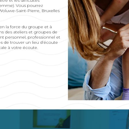
tre et les difficultés
 femme). Vous pourrez
 Woluwe-Saint-Pierre, Bruxelles
en la force du groupe et à
ons des ateliers et groupes de
t personnel, professionnel et
es de trouver un lieu d’écoute
ale à votre écoute.