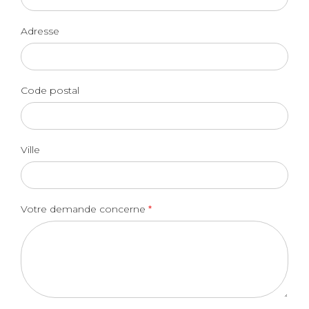
Adresse
Code postal
Ville
Votre demande concerne
*