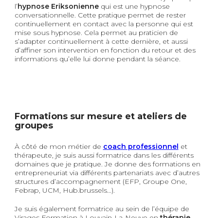
l’
hypnose Eriksonienne
qui est une hypnose
conversationnelle. Cette pratique permet de rester
continuellement en contact avec la personne qui est
mise sous hypnose. Cela permet au praticien de
s’adapter continuellement à cette dernière, et aussi
d’affiner son intervention en fonction du retour et des
informations qu’elle lui donne pendant la séance.
Formations sur mesure et ateliers de
groupes
À côté de mon métier de
coach professionnel
et
thérapeute, je suis aussi formatrice dans les différents
domaines que je pratique. Je donne des formations en
entrepreneuriat via différents partenariats avec d’autres
structures d’accompagnement (EFP, Groupe One,
Febrap, UCM, Hub.brussels…).
Je suis également formatrice au sein de l’équipe de
Virages Formation à Louvain-La-Neuve en
thérapie