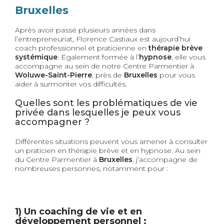
Bruxelles
Après avoir passé plusieurs années dans
l’entrepreneuriat, Florence Castiaux est aujourd’hui
coach professionnel et praticienne en
thérapie brève
systémique
. Également formée à l’
hypnose
, elle vous
accompagne au sein de notre Centre Parmentier à
Woluwe-Saint-Pie
rre
, près de
Bruxelles
pour vous
aider à surmonter vos difficultés.
Quelles sont les problématiques de vie
privée dans lesquelles je peux vous
accompagner ?
Différentes situations peuvent vous amener à consulter
un praticien en thérapie brève et en hypnose. Au sein
du Centre Parmentier à
Bruxelles
, j’accompagne de
nombreuses personnes, notamment pour :
1) Un coaching de vie et en
développement personnel :