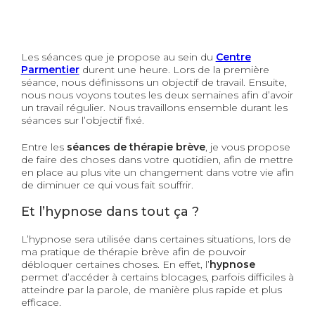
Les séances que je propose au sein du
Centre
Parmentier
durent une heure. Lors de la première
séance, nous définissons un objectif de travail. Ensuite,
nous nous voyons toutes les deux semaines afin d’avoir
un travail régulier. Nous travaillons ensemble durant les
séances sur l’objectif fixé.
Entre les
séances
de thérapie brève
, je vous propose
de faire des choses dans votre quotidien, afin de mettre
en place au plus vite un changement dans votre vie afin
de diminuer ce qui vous fait souffrir.
Et l’hypnose dans tout ça ?
L’hypnose sera utilisée dans certaines situations, lors de
ma pratique de thérapie brève afin de pouvoir
débloquer certaines choses. En effet, l’
hypnose
permet d’accéder à certains blocages, parfois difficiles à
atteindre par la parole, de manière plus rapide et plus
efficace.