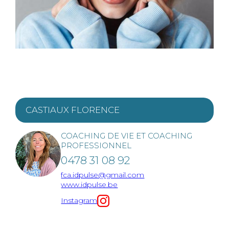
CASTIAUX
FLORENCE
COACHING DE VIE ET COACHING
PROFESSIONNEL
0478 31 08 92
fca.idpulse@gmail.com
www.idpulse.be
Instagram