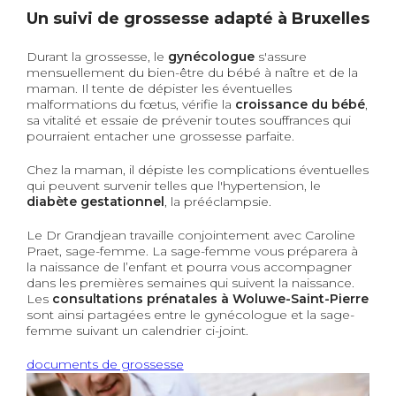
Un suivi de grossesse adapté à Bruxelles
Durant la grossesse, le
gynécologue
s'assure
mensuellement du bien-être du bébé à naître et de la
maman. Il tente de dépister les éventuelles
malformations du fœtus, vérifie la
croissance du bébé
,
sa vitalité et essaie de prévenir toutes souffrances qui
pourraient entacher une grossesse parfaite.
Chez la maman, il dépiste les complications éventuelles
qui peuvent survenir telles que l'hypertension, le
diabète gestationnel
, la prééclampsie.
Le Dr Grandjean travaille conjointement avec Caroline
Praet, sage-femme. La sage-femme vous préparera à
la naissance de l’enfant et pourra vous accompagner
dans les premières semaines qui suivent la naissance.
Les
consultations prénatales
à Woluwe-Saint-Pierre
sont ainsi partagées entre le gynécologue et la sage-
femme suivant un calendrier ci-joint.
documents de grossesse