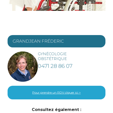
GRANDJEAN
FRÉDERIC
GYNÉCOLOGIE
OBSTÉTRIQUE
0471 28 86 07
Pour prendre un RDV cliquer ici >
Consultez également :