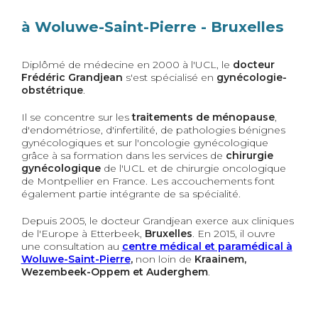
à Woluwe-Saint-Pierre - Bruxelles
Diplômé de médecine en 2000 à l'UCL, le
docteur
Frédéric
Grandjean
s'est spécialisé en
gynécologie-
obstétrique
.
Il se concentre sur les
traitements de ménopause
,
d'endométriose, d'infertilité, de pathologies bénignes
gynécologiques et sur l'oncologie gynécologique
grâce à sa formation dans les services de
chirurgie
gynécologique
de l'UCL et de chirurgie oncologique
de Montpellier en France. Les accouchements font
également partie intégrante de sa spécialité.
Depuis 2005, le docteur Grandjean exerce aux cliniques
de l'Europe à Etterbeek,
Bruxelles
. En 2015, il ouvre
une consultation au
centre médical et paramédical à
Woluwe-Saint-Pierre
,
non loin de
Kraainem,
Wezembeek-Oppem
et
Auderghem
.