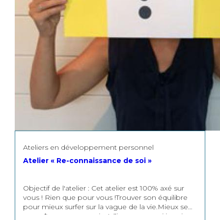
Florence Castiaux, économiste, coach d'entreprise
et coach de vie, Aurore Verstraeten, sociologue,
formatrice et coach de vie. Elles sont toutes les
deux passionnées de projets et de créativité.
Ateliers en développement personnel
Atelier « Re-connaissance de soi »
Objectif de l'atelier : Cet atelier est 100% axé sur
vous ! Rien que pour vous !Trouver son équilibre
pour mieux surfer sur la vague de la vie.Mieux se
connaître pour pouvoir s'alligner sur « qui je suis »