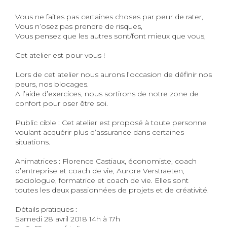
Vous ne faites pas certaines choses par peur de rater,
Vous n’osez pas prendre de risques,
Vous pensez que les autres sont/font mieux que vous,
Cet atelier est pour vous !
Lors de cet atelier nous aurons l’occasion de définir nos
peurs, nos blocages.
A l’aide d’exercices, nous sortirons de notre zone de
confort pour oser être soi.
Public cible : Cet atelier est proposé à toute personne
voulant acquérir plus d’assurance dans certaines
situations.
Animatrices : Florence
Castiaux
, économiste, coach
d’entreprise et coach de vie, Aurore
Verstraeten
,
sociologue, formatrice et coach de vie. Elles sont
toutes les deux passionnées de projets et de créativité.
Détails pratiques :
Samedi 28 avril 2018 14h à 17h