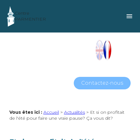
Panneau de gestion des cookies
Centre
menu
PARMENTIER
Contactez-nous
Vous êtes ici :
Accueil
>
Actualités
> Et si on profitait
de l'été pour faire une vraie pause? Ça vous dit?