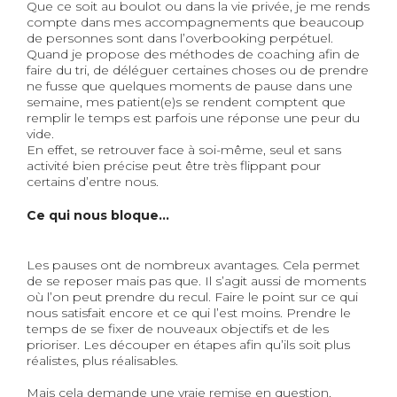
Que ce soit au boulot ou dans la vie privée, je me rends
compte dans mes accompagnements que beaucoup
de personnes sont dans l’overbooking perpétuel.
Quand je propose des méthodes de coaching afin de
faire du tri, de déléguer certaines choses ou de prendre
ne fusse que quelques moments de pause dans une
semaine, mes patient(e)s se rendent comptent que
remplir le temps est parfois une réponse une peur du
vide.
En effet, se retrouver face à soi-même, seul et sans
activité bien précise peut être très flippant pour
certains d’entre nous.
Ce qui nous bloque...
Les pauses ont de nombreux avantages. Cela permet
de se reposer mais pas que. Il s’agit aussi de moments
où l’on peut prendre du recul. Faire le point sur ce qui
nous satisfait encore et ce qui l’est moins. Prendre le
temps de se fixer de nouveaux objectifs et de les
prioriser. Les découper en étapes afin qu’ils soit plus
réalistes, plus réalisables.
Mais cela demande une vraie remise en question.