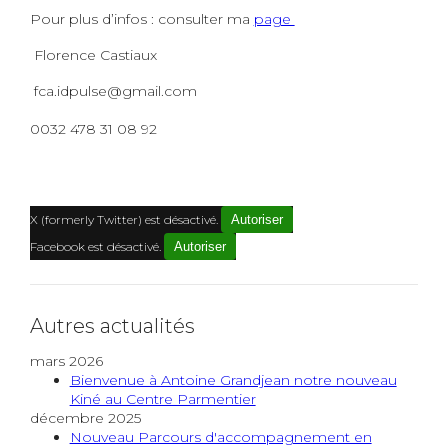
Pour plus d’infos : consulter ma
page
Florence Castiaux
fca.idpulse@gmail.com
0032 478 31 08 92
X (formerly Twitter) est désactivé.
Autoriser
Facebook est désactivé.
Autoriser
Autres actualités
mars 2026
Bienvenue à Antoine Grandjean notre nouveau
Kiné au Centre Parmentier
décembre 2025
Nouveau Parcours d'accompagnement en