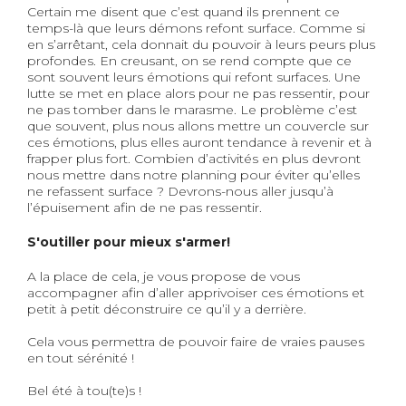
Certain me disent que c’est quand ils prennent ce
temps-là que leurs démons refont surface. Comme si
en s’arrêtant, cela donnait du pouvoir à leurs peurs plus
profondes. En creusant, on se rend compte que ce
sont souvent leurs émotions qui refont surfaces. Une
lutte se met en place alors pour ne pas ressentir, pour
ne pas tomber dans le marasme. Le problème c’est
que souvent, plus nous allons mettre un couvercle sur
ces émotions, plus elles auront tendance à revenir et à
frapper plus fort. Combien d’activités en plus devront
nous mettre dans notre planning pour éviter qu’elles
ne refassent surface ? Devrons-nous aller jusqu’à
l’épuisement afin de ne pas ressentir.
S'outiller pour mieux s'armer!
A la place de cela, je vous propose de vous
accompagner afin d’aller apprivoiser ces émotions et
petit à petit déconstruire ce qu’il y a derrière.
Cela vous permettra de pouvoir faire de vraies pauses
en tout sérénité !
Bel été à tou(te)s !